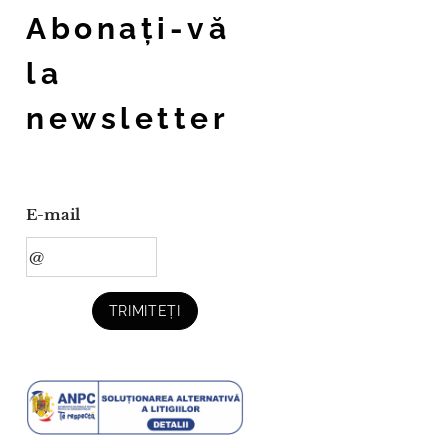
Abonați-vă
la
newsletter
E-mail
TRIMITEȚI