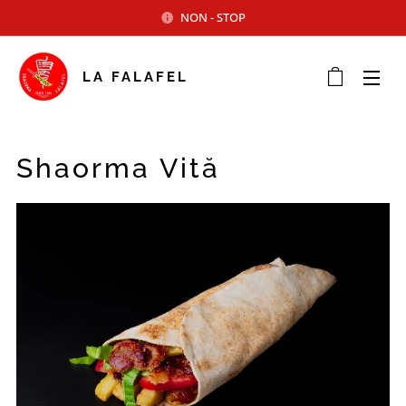
NON - STOP
LA FALAFEL
Shaorma Vită