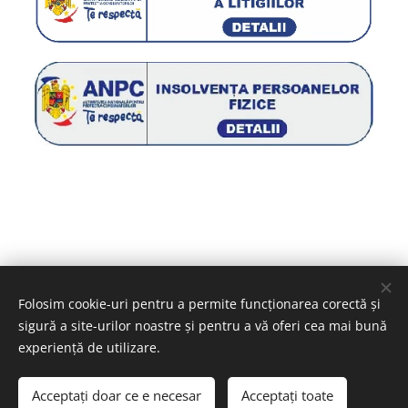
Folosim cookie-uri pentru a permite funcționarea corectă și
sigură a site-urilor noastre și pentru a vă oferi cea mai bună
Cookie-uri
experiență de utilizare.
Acceptați doar ce e necesar
Acceptați toate
ADĂUGAȚI ÎN COȘ