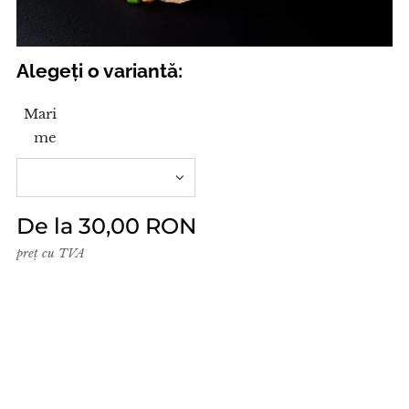
Alegeți o variantă:
Mari
me
De la
30,00
RON
preț cu TVA