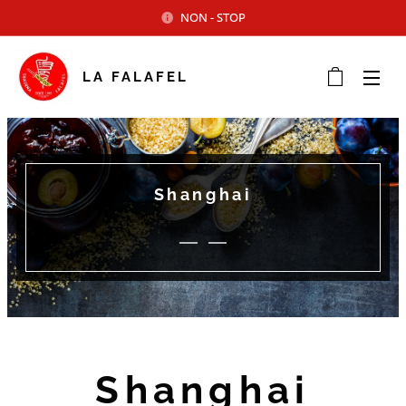
NON - STOP
LA FALAFEL
Shanghai
Shanghai